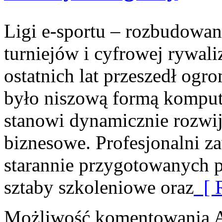
Ligi e-sportu – rozbudowan
turniejów i cyfrowej rywali
ostatnich lat przeszedł ogr
było niszową formą kompute
stanowi dynamicznie rozwija
biznesowe. Profesjonalni z
starannie przygotowanych p
sztaby szkoleniowe oraz
[ R
Możliwość komentowania