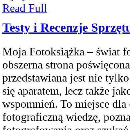
Read Full
Testy i Recenzje Sprzęt
Moja Fotoksiążka – świat f
obszerna strona poświęcona 
przedstawiana jest nie tylk
się aparatem, lecz także j
wspomnień. To miejsce dla 
fotograficzną wiedzę, pozn
fotografowania oraz szukać 