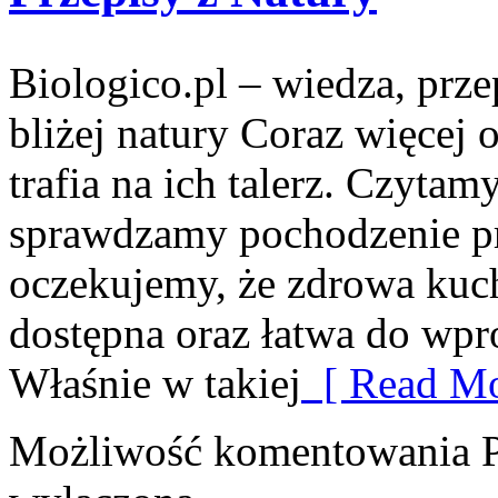
Biologico.pl – wiedza, prze
bliżej natury Coraz więcej 
trafia na ich talerz. Czytam
sprawdzamy pochodzenie p
oczekujemy, że zdrowa kuc
dostępna oraz łatwa do wp
Właśnie w takiej
[ Read Mo
Możliwość komentowania