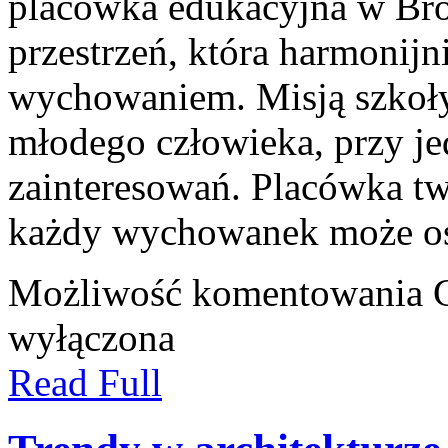
placówka edukacyjna w Bro
przestrzeń, która harmonijn
wychowaniem. Misją szkoły
młodego człowieka, przy j
zainteresowań. Placówka t
każdy wychowanek może o
Możliwość komentowania
wyłączona
Read Full