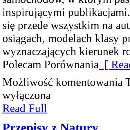
inspirującymi publikacjami
się przede wszystkim na au
osiągach, modelach klasy 
wyznaczających kierunek r
Polecam Porównania
[ Rea
Możliwość komentowania
wyłączona
Read Full
Przepisy z Natury