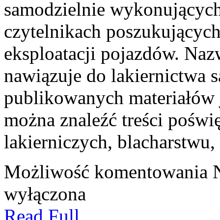
samodzielnie wykonujących
czytelnikach poszukujących
eksploatacji pojazdów. Naz
nawiązuje do lakiernictwa
publikowanych materiałów je
można znaleźć treści poświ
lakierniczych, blacharstwu,
Możliwość komentowania
wyłączona
Read Full