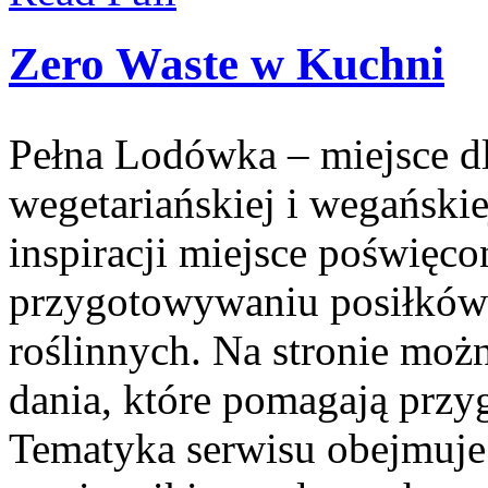
Zero Waste w Kuchni
Pełna Lodówka – miejsce d
wegetariańskiej i wegański
inspiracji miejsce poświęc
przygotowywaniu posiłków 
roślinnych. Na stronie moż
dania, które pomagają przy
Tematyka serwisu obejmuje