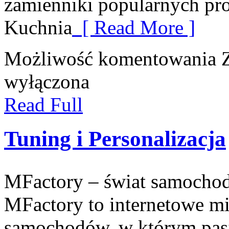
zamienniki popularnych pr
Kuchnia
[ Read More ]
Możliwość komentowania
wyłączona
Read Full
Tuning i Personalizacja
MFactory – świat samocho
MFactory to internetowe mi
samochodów, w którym pasja