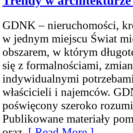
Trendy w architekturze
GDNK – nieruchomości, kr
w jednym miejscu Świat mi
obszarem, w którym długot
się z formalnościami, zmia
indywidualnymi potrzebami
właścicieli i najemców. GD
poświęcony szeroko rozum
Publikowane materiały po
oraz
[ Read More ]