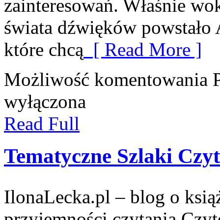
zainteresowań. Właśnie wo
świata dźwięków powstało 
które chcą
[ Read More ]
Możliwość komentowania
wyłączona
Read Full
Tematyczne Szlaki Czyt
IlonaLecka.pl – blog o książ
przyjemności czytania Czyt