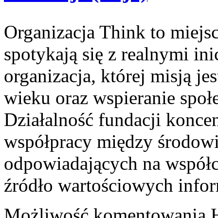
Organizacja Think to miejs
spotykają się z realnymi i
organizacja, której misją 
wieku oraz wspieranie społ
Działalność fundacji koncent
współpracy między środowi
odpowiadających na współc
źródło wartościowych infor
Możliwość komentowania