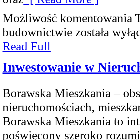
Możliwość komentowania
budownictwie
została wyłą
Read Full
Inwestowanie w Nieruc
Borawska Mieszkania – ob
nieruchomościach, mieszka
Borawska Mieszkania to int
poświęcony szeroko rozumi