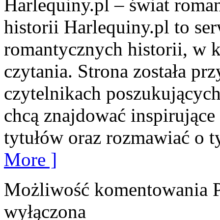
Harlequiny.pl – świat roma
historii Harlequiny.pl to se
romantycznych historii, w k
czytania. Strona została pr
czytelnikach poszukujących 
chcą znajdować inspirujące
tytułów oraz rozmawiać o t
More ]
Możliwość komentowania
wyłączona