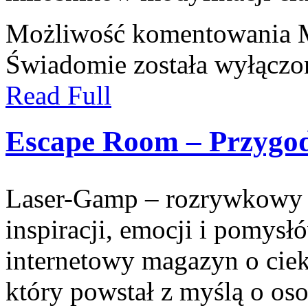
Możliwość komentowania
Świadomie
została wyłączo
Read Full
Escape Room – Przygod
Laser-Gamp – rozrywkowy b
inspiracji, emocji i pomys
internetowy magazyn o cie
który powstał z myślą o os