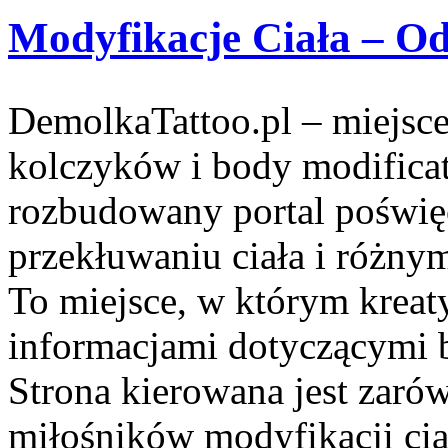
Modyfikacje Ciała – O
DemolkaTattoo.pl – miejsce
kolczyków i body modifica
rozbudowany portal poświęc
przekłuwaniu ciała i różn
To miejsce, w którym kreat
informacjami dotyczącymi b
Strona kierowana jest zar
miłośników modyfikacji ciał