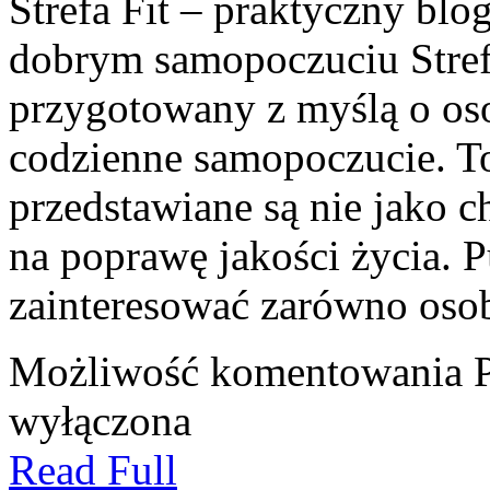
Strefa Fit – praktyczny blo
dobrym samopoczuciu Stref
przygotowany z myślą o oso
codzienne samopoczucie. T
przedstawiane są nie jako 
na poprawę jakości życia. 
zainteresować zarówno oso
Możliwość komentowania
wyłączona
Read Full