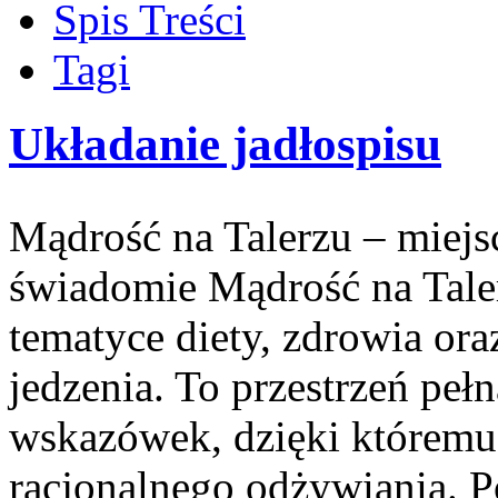
Spis Treści
Tagi
Układanie jadłospisu
Mądrość na Talerzu – miejsc
świadomie Mądrość na Taler
tematyce diety, zdrowia ora
jedzenia. To przestrzeń pełn
wskazówek, dzięki któremu 
racjonalnego odżywiania. P