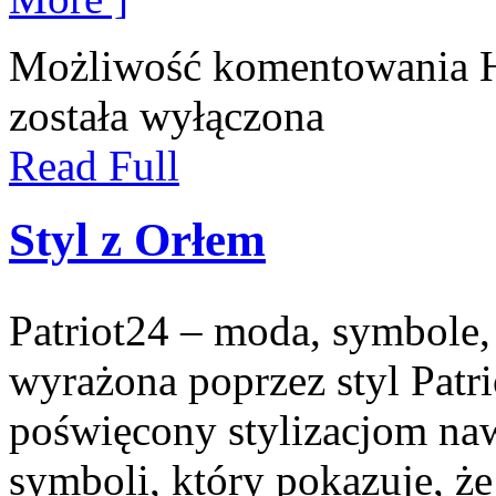
Możliwość komentowania
została wyłączona
Read Full
Styl z Orłem
Patriot24 – moda, symbole, 
wyrażona poprzez styl Patr
poświęcony stylizacjom n
symboli, który pokazuje, ż