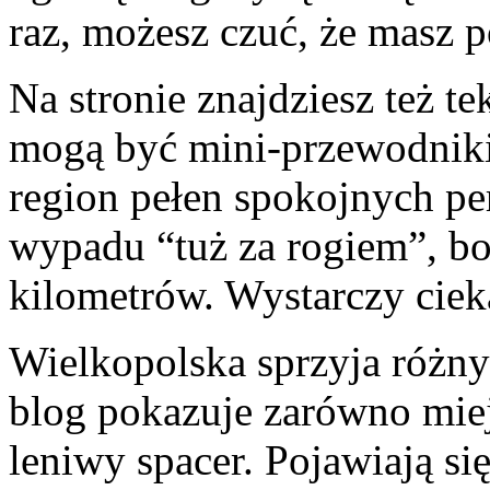
raz, możesz czuć, że masz 
Na stronie znajdziesz też t
mogą być mini-przewodniki
region pełen spokojnych pe
wypadu “tuż za rogiem”, bo
kilometrów. Wystarczy cie
Wielkopolska sprzyja róż
blog pokazuje zarówno miej
leniwy spacer. Pojawiają si