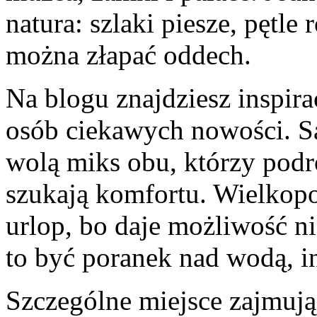
natura: szlaki piesze, pętle
można złapać oddech.
Na blogu znajdziesz inspir
osób ciekawych nowości. Są
wolą miks obu, którzy pod
szukają komfortu. Wielkopol
urlop, bo daje możliwość n
to być poranek nad wodą, i
Szczególne miejsce zajmują