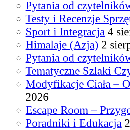
Pytania od czytelnikó
Testy i Recenzje Sprzę
Sport i Integracja
4 si
Himalaje (Azja)
2 sier
Pytania od czytelnikó
Tematyczne Szlaki Czy
Modyfikacje Ciała – 
2026
Escape Room – Przygo
Poradniki i Edukacja
2