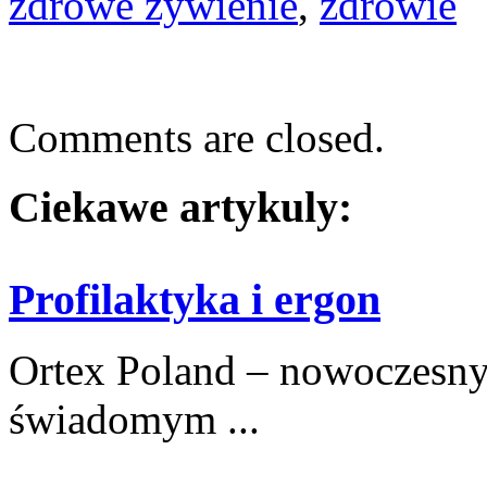
zdrowe żywienie
,
zdrowie
Comments are closed.
Ciekawe artykuly:
Profilaktyka i ergon
Ortex Poland – nowoczesny po
świadomym ...