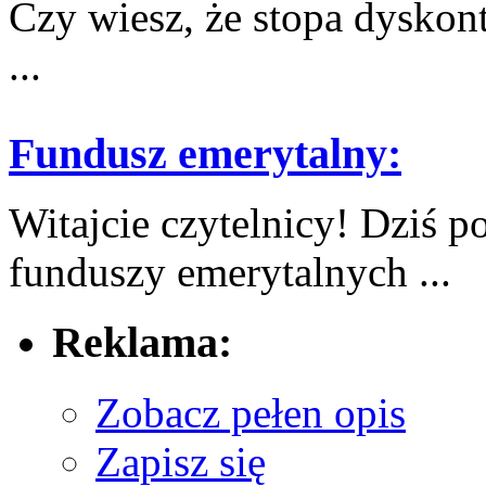
Czy wiesz, że stopa‌ dysk
...
Fundusz emerytalny:
Witajcie ⁢czytelnicy! Dziś⁣
funduszy‍ emerytalnych ...
Reklama:
Zobacz pełen opis
Zapisz się