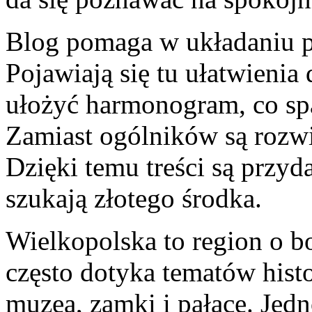
Blog pomaga w układaniu po
Pojawiają się tu ułatwienia 
ułożyć harmonogram, co sp
Zamiast ogólników są rozwią
Dzięki temu treści są przyd
szukają złotego środka.
Wielkopolska to region o bog
często dotyka tematów histor
muzea, zamki i pałace. Jedno