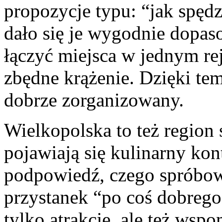
propozycje typu: “jak spędz
dało się je wygodnie dopas
łączyć miejsca w jednym rej
zbędne krążenie. Dzięki te
dobrze zorganizowany.
Wielkopolska to też region
pojawiają się kulinarny kon
podpowiedź, czego spróbowa
przystanek “po coś dobrego
tylko atrakcje, ale też wsp