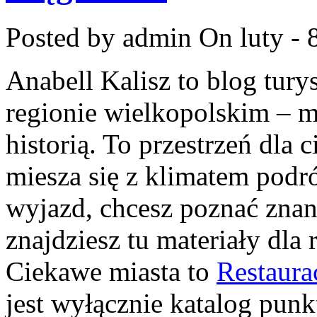
Posted by admin
On luty - 
Anabell Kalisz to blog tur
regionie wielkopolskim – mi
historią. To przestrzeń dla
miesza się z klimatem podr
wyjazd, chcesz poznać znane
znajdziesz tu materiały dl
Ciekawe miasta to
Restaura
jest wyłącznie katalog pun