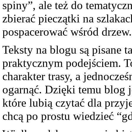
spiny”, ale też do tematycz
zbierać pieczątki na szlakac
pospacerować wśród drzew.
Teksty na blogu są pisane ta
praktycznym podejściem. To
charakter trasy, a jednocześ
ogarnąć. Dzięki temu blog 
które lubią czytać dla przyj
chcą po prostu wiedzieć “gd