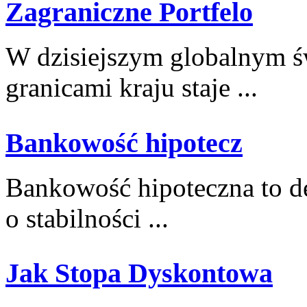
Zagraniczne Portfelo
W dzisiejszym globalnym św
⁢granicami kraju staje ...
Bankowość hipotecz
Bankowość⁣ hipoteczna⁢ to⁤
⁢o ⁢stabilności ...
Jak Stopa Dyskontowa