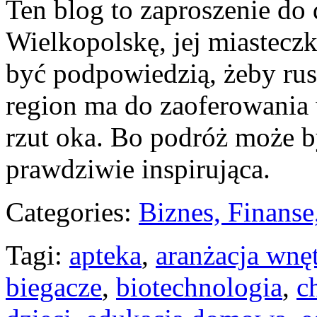
Ten blog to zaproszenie do 
Wielkopolskę, jej miasteczk
być podpowiedzią, żeby rus
region ma do zaoferowania 
rzut oka. Bo podróż może b
prawdziwie inspirująca.
Categories:
Biznes, Finans
Tagi:
apteka
,
aranżacja wnę
biegacze
,
biotechnologia
,
c