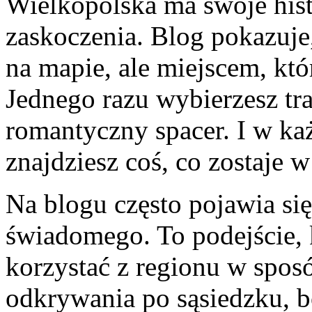
Wielkopolska ma swoje histo
zaskoczenia. Blog pokazuje,
na mapie, ale miejscem, kt
Jednego razu wybierzesz tr
romantyczny spacer. I w k
znajdziesz coś, co zostaje w
Na blogu często pojawia si
świadomego. To podejście, k
korzystać z regionu w sposó
odkrywania po sąsiedzku, b