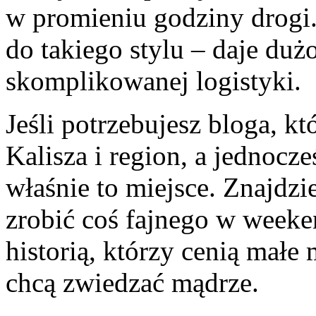
w promieniu godziny drogi.
do takiego stylu – daje duż
skomplikowanej logistyki.
Jeśli potrzebujesz bloga, 
Kalisza i region, a jednocześ
właśnie to miejsce. Znajdzie
zrobić coś fajnego w weeken
historią, którzy cenią małe m
chcą zwiedzać mądrze.