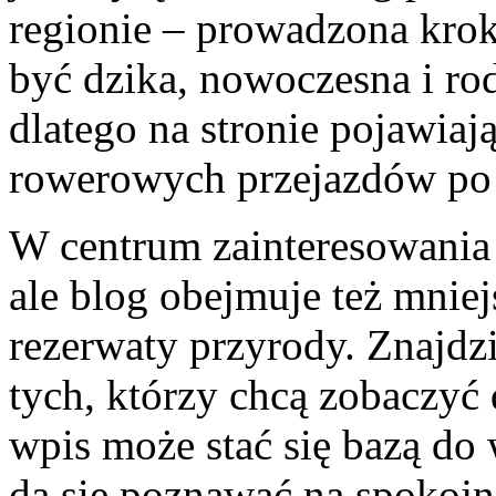
regionie – prowadzona krok
być dzika, nowoczesna i ro
dlatego na stronie pojawiaj
rowerowych przejazdów po d
W centrum zainteresowania
ale blog obejmuje też mniej
rezerwaty przyrody. Znajdz
tych, którzy chcą zobaczyć
wpis może stać się bazą do 
da się poznawać na spokojn