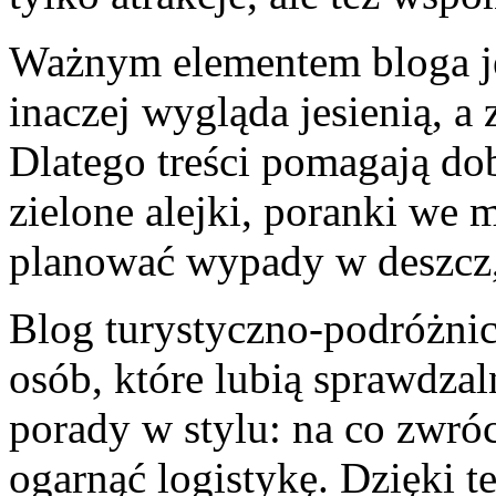
Ważnym elementem bloga je
inaczej wygląda jesienią, a 
Dlatego treści pomagają do
zielone alejki, poranki we m
planować wypady w deszcz,
Blog turystyczno-podróżnicz
osób, które lubią sprawdzal
porady w stylu: na co zwró
ogarnąć logistykę. Dzięki t